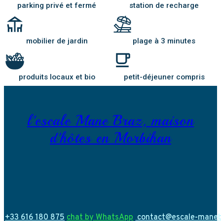
parking privé et fermé
station de recharge
mobilier de jardin
plage à 3 minutes
produits locaux et bio
petit-déjeuner compris
l'escale Mane Braz, maison
d'hôtes en Morbihan
+33 616 180 875
chat by WhatsApp
contact@escale-mane