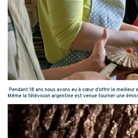
Pendant 18 ans nous avons eu à cœur d’offrir le meilleur e
Même la télévision argentine est venue tourner une émiss